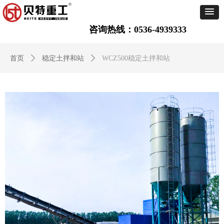
咨询热线：0536-4939333
首页
ꄲ
稳定土拌和站
ꄲ
WCZ500稳定土拌和站