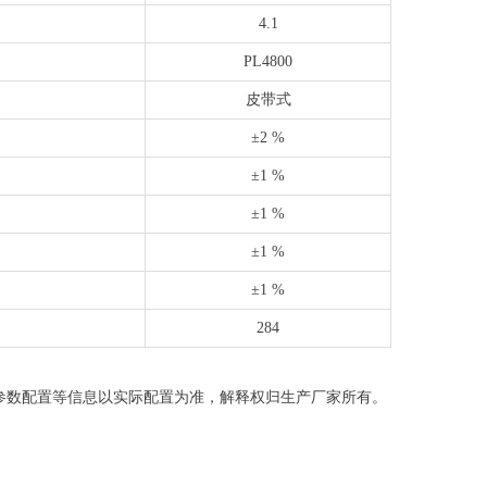
4.1
PL4800
皮带式
±2 %
±1 %
±1 %
±1 %
±1 %
284
参数配置等信息以实际配置为准，解释权归生产厂家所有。