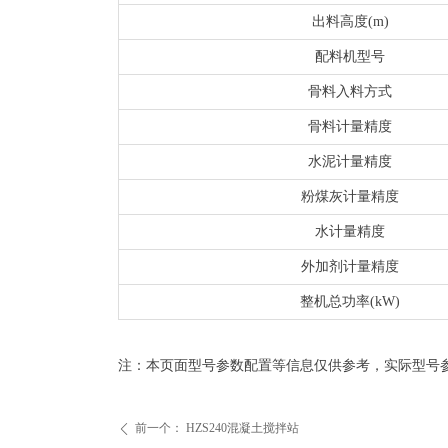
出料高度(m)
配料机型号
骨料入料方式
骨料计量精度
水泥计量精度
粉煤灰计量精度
水计量精度
外加剂计量精度
整机总功率(kW)
注：本页面型号参数配置等信息仅供参考，实际型号
前一个：
HZS240混凝土搅拌站
ꄴ