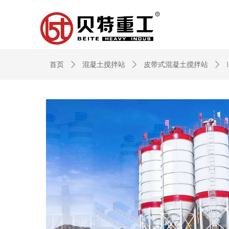
首页
ꄲ
混凝土搅拌站
ꄲ
皮带式混凝土搅拌站
ꄲ