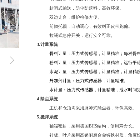
封闭式输送，防尘防落料，高效环保。
双边走台，维护检修方便。
前倾托辊，自动调心，有效纠正皮带跑偏。
拉绳式急停开关，运行安全可靠。
3.计量系统
骨料计量：压力式传感器，计量精准；每种骨
ꁇ
粉料计量：压力式传感器，计量精准，运行平
水泥计量：压力式传感器，计量精准，计量精度
外加剂计量：压力式传感器，计量精准。
水计量：压力式传感器，计量精准，泄水时间
4.除尘系统
主机和仓顶均采用脉冲式除尘器，环保高效。
5.搅拌系统
轴端密封，采用德国BHS结构，使用寿命长。
衬板、叶片采用高铬耐磨合金铸铁材质，角度