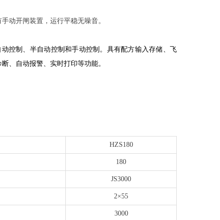
有手动开闸装置，运行平稳无噪音。
实现自动控制、半自动控制和手动控制。具有配方输入存储、飞
诊断、自动报警、实时打印等功能。
：
HZS180
180
JS3000
2×55
3000