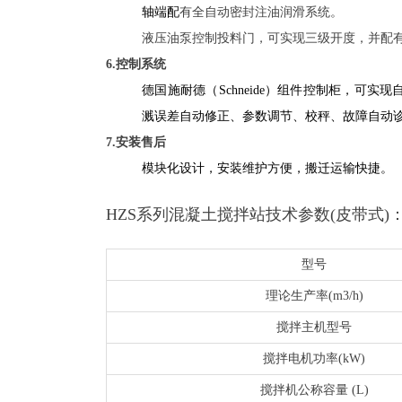
轴端配
有全自动密封注油润滑系统。
液压油泵控制投料门，可实现三级开度，并配
6.控制系统
德国施耐德（Schneide）组件控制柜，可
溅误差自动修正、参数调节、校秤、故障自动
7.安装售后
模块化设计，安装维护方便，搬迁运输快捷。
HZS系列混凝土搅拌站技术参数(皮带式)
型号
理论生产率(m3/h)
搅拌主机型号
搅拌电机功率(kW)
搅拌机公称容量 (L)