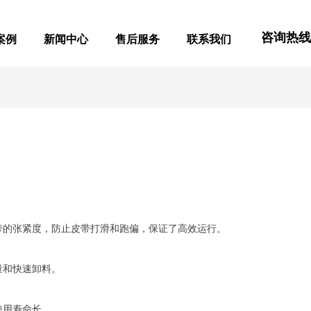
咨询热线：0
案例
新闻中心
售后服务
联系我们
案例
新闻中心
售后服务
联系我们
带的张紧度，防止皮带打滑和跑偏，保证了高效运行。
量和快速卸料。
使用寿命长。