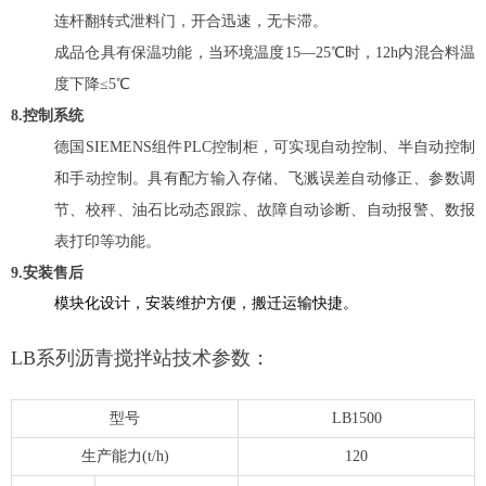
连杆翻转式泄料门，开合迅速，无卡滞。
成品仓具有保温功能，当环境温度15—25℃时，12h内混合料温
度下降≤5℃
8.控制系统
德国SIEMENS组件PLC控制柜，可实现自动控制、半自动控制
和手动控制。具有配方输入存储、飞溅误差自动修正、参数调
节、校秤、油石比动态跟踪、故障自动诊断、自动报警、数报
表打印等功能。
9.安装售后
模块化设计，安装维护方便，搬迁运输快捷。
LB系列沥青搅拌站技术参数：
型号
LB1500
生产能力(t/h)
120