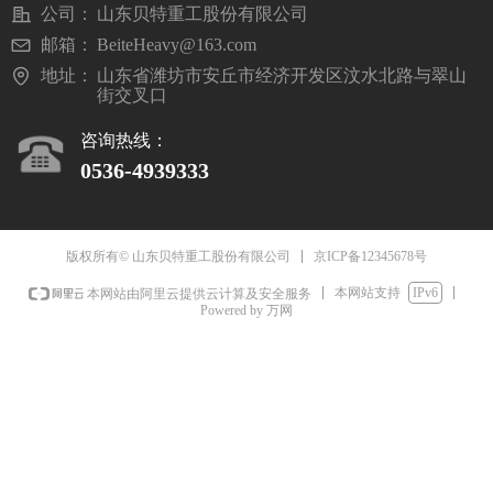
公司：
山东贝特重工股份有限公司
邮箱：
BeiteHeavy@163.com
地址：
山东省潍坊市安丘市经济开发区汶水北路与翠山
街交叉口
咨询热线：
0536-493933
3
京ICP备12345678号
版权所有© 山东贝特重工股份有限公司
本网站支持
IPv6
本网站由阿里云提供云计算及安全服务
Powered by 万网