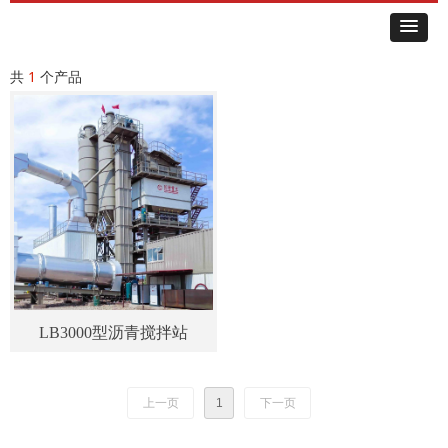
共
1
个产品
LB3000型沥青搅拌站
上一页
1
下一页