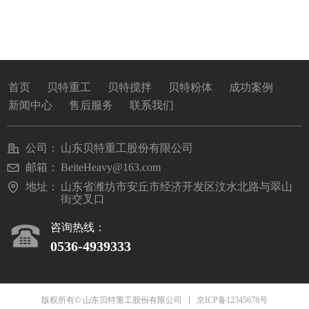
首页
贝特重工
贝特搅拌
贝特粉体
成功案例
新闻中心
售后服务
联系我们
公司：
山东贝特重工股份有限公司
邮箱：
BeiteHeavy@163.com
地址：
山东省潍坊市安丘市经济开发区汶水北路与翠山
街交叉口
咨询热线：
0536-493933
3
京ICP备12345678号
版权所有© 山东贝特重工股份有限公司